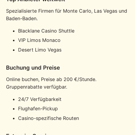
Spezialisierte Firmen für Monte Carlo, Las Vegas und
Baden-Baden.
Blacklane Casino Shuttle
VIP Limos Monaco
Desert Limo Vegas
Buchung und Preise
Online buchen, Preise ab 200 €/Stunde.
Gruppenrabatte verfügbar.
24/7 Verfügbarkeit
Flughafen-Pickup
Casino-spezifische Routen