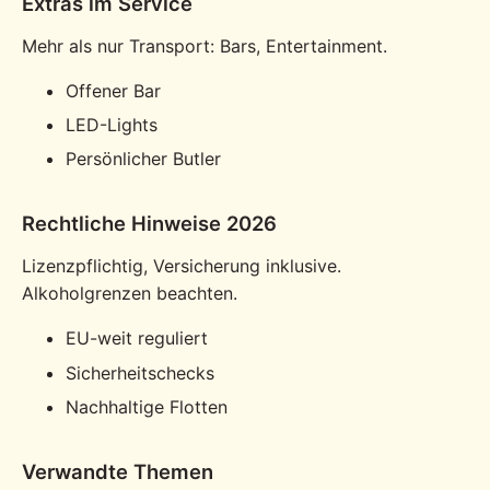
Extras im Service
Mehr als nur Transport: Bars, Entertainment.
Offener Bar
LED-Lights
Persönlicher Butler
Rechtliche Hinweise 2026
Lizenzpflichtig, Versicherung inklusive.
Alkoholgrenzen beachten.
EU-weit reguliert
Sicherheitschecks
Nachhaltige Flotten
Verwandte Themen