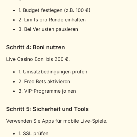
1. Budget festlegen (z.B. 100 €)
2. Limits pro Runde einhalten
3. Bei Verlusten pausieren
Schritt 4: Boni nutzen
Live Casino Boni bis 200 €.
1. Umsatzbedingungen prüfen
2. Free Bets aktivieren
3. VIP-Programme joinen
Schritt 5: Sicherheit und Tools
Verwenden Sie Apps für mobile Live-Spiele.
1. SSL prüfen