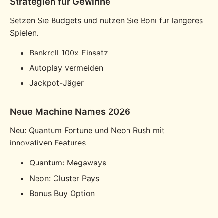
Strategien für Gewinne
Setzen Sie Budgets und nutzen Sie Boni für längeres
Spielen.
Bankroll 100x Einsatz
Autoplay vermeiden
Jackpot-Jäger
Neue Machine Names 2026
Neu: Quantum Fortune und Neon Rush mit
innovativen Features.
Quantum: Megaways
Neon: Cluster Pays
Bonus Buy Option