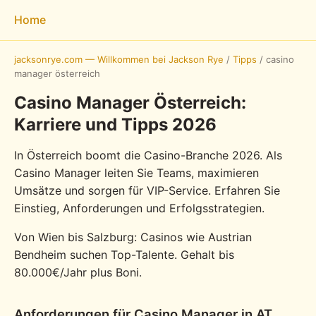
Home
jacksonrye.com — Willkommen bei Jackson Rye
/
Tipps
/
casino
manager österreich
Casino Manager Österreich:
Karriere und Tipps 2026
In Österreich boomt die Casino-Branche 2026. Als
Casino Manager leiten Sie Teams, maximieren
Umsätze und sorgen für VIP-Service. Erfahren Sie
Einstieg, Anforderungen und Erfolgsstrategien.
Von Wien bis Salzburg: Casinos wie Austrian
Bendheim suchen Top-Talente. Gehalt bis
80.000€/Jahr plus Boni.
Anforderungen für Casino Manager in AT