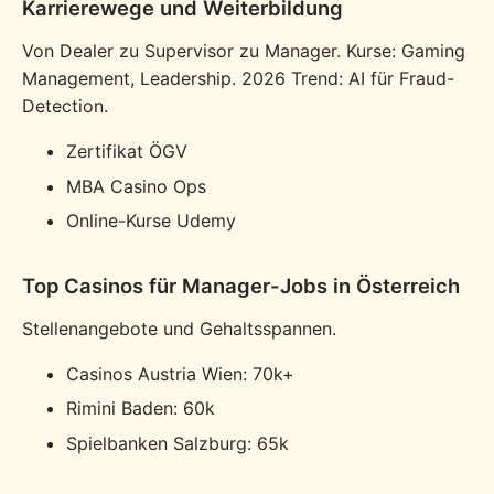
Karrierewege und Weiterbildung
Von Dealer zu Supervisor zu Manager. Kurse: Gaming
Management, Leadership. 2026 Trend: AI für Fraud-
Detection.
Zertifikat ÖGV
MBA Casino Ops
Online-Kurse Udemy
Top Casinos für Manager-Jobs in Österreich
Stellenangebote und Gehaltsspannen.
Casinos Austria Wien: 70k+
Rimini Baden: 60k
Spielbanken Salzburg: 65k