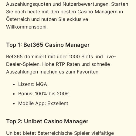
Auszahlungsquoten und Nutzerbewertungen. Starten
Sie noch heute mit den besten Casino Managern in
Österreich und nutzen Sie exklusive
Willkommensboni.
Top 1: Bet365 Casino Manager
Bet365 dominiert mit über 1000 Slots und Live-
Dealer-Spielen. Hohe RTP-Raten und schnelle
Auszahlungen machen es zum Favoriten.
Lizenz: MGA
Bonus: 100% bis 200€
Mobile App: Exzellent
Top 2: Unibet Casino Manager
Unibet bietet österreichische Spieler vielfältige