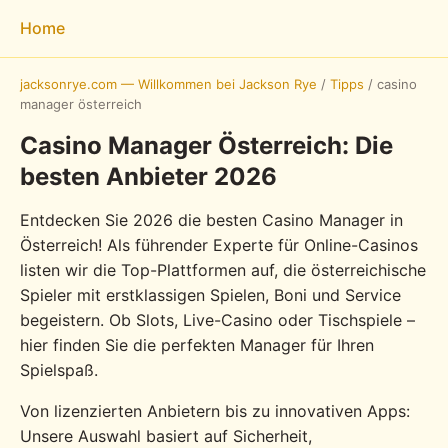
Home
jacksonrye.com — Willkommen bei Jackson Rye
/
Tipps
/
casino
manager österreich
Casino Manager Österreich: Die
besten Anbieter 2026
Entdecken Sie 2026 die besten Casino Manager in
Österreich! Als führender Experte für Online-Casinos
listen wir die Top-Plattformen auf, die österreichische
Spieler mit erstklassigen Spielen, Boni und Service
begeistern. Ob Slots, Live-Casino oder Tischspiele –
hier finden Sie die perfekten Manager für Ihren
Spielspaß.
Von lizenzierten Anbietern bis zu innovativen Apps:
Unsere Auswahl basiert auf Sicherheit,