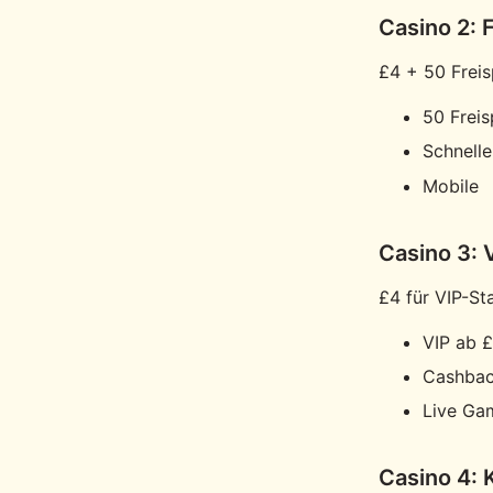
Casino 2: F
£4 + 50 Freis
50 Freis
Schnell
Mobile
Casino 3: 
£4 für VIP-Sta
VIP ab 
Cashba
Live Ga
Casino 4: 