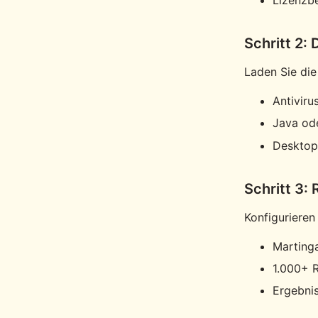
Schritt 2:
Laden Sie die
Antiviru
Java ode
Desktop-
Schritt 3: 
Konfigurieren
Martinga
1.000+ R
Ergebnis