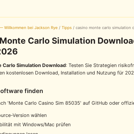
— Willkommen bei Jackson Rye
/
Tipps
/
casino monte carlo simulation
 Monte Carlo Simulation Downlo
2026
 Carlo Simulation Download
: Testen Sie Strategien risikofr
en kostenlosen Download, Installation und Nutzung für 202
 Software finden
ch 'Monte Carlo Casino Sim 85035' auf GitHub oder offiziel
urce-Version wählen
bilität mit Windows/Mac prüfen
edingungen lesen