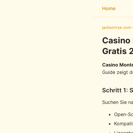
Home
jacksonrye.com 
Casino
Gratis 
Casino Monte
Guide zeigt d
Schritt 1:
Suchen Sie na
Open-So
Kompati
Lizenzb