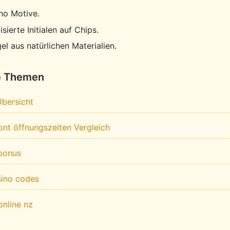
no Motive.
sierte Initialen auf Chips.
l aus natürlichen Materialien.
e Themen
Übersicht
nt öffnungszeiten Vergleich
bonus
sino codes
online nz