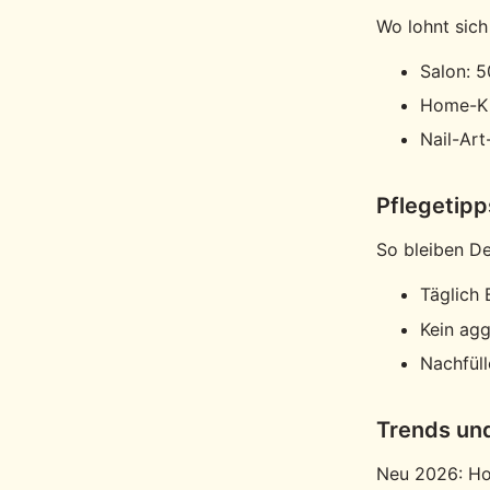
Wo lohnt sic
Salon: 5
Home-Ki
Nail-Art
Pflegetipp
So bleiben De
Täglich 
Kein agg
Nachfüll
Trends und
Neu 2026: Hol