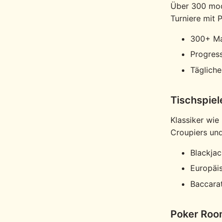
Über 300 mod
Turniere mit 
300+ Ma
Progres
Tägliche
Tischspiel
Klassiker wie
Croupiers und
Blackjac
Europäi
Baccara
Poker Ro