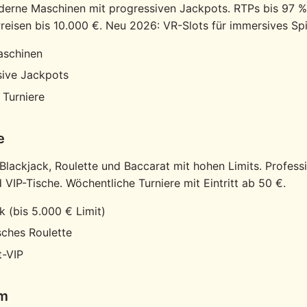
erne Maschinen mit progressiven Jackpots. RTPs bis 97 %.
Preisen bis 10.000 €. Neu 2026: VR-Slots für immersives Spi
schinen
sive Jackpots
 Turniere
e
 Blackjack, Roulette und Baccarat mit hohen Limits. Professi
 VIP-Tische. Wöchentliche Turniere mit Eintritt ab 50 €.
k (bis 5.000 € Limit)
sches Roulette
t-VIP
om