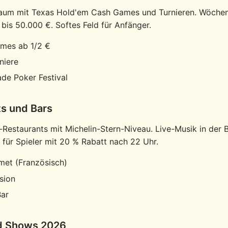
Raum mit Texas Hold'em Cash Games und Turnieren. Wöchen
 bis 50.000 €. Softes Feld für Anfänger.
mes ab 1/2 €
niere
de Poker Festival
s und Bars
Restaurants mit Michelin-Stern-Niveau. Live-Musik in der B
für Spieler mit 20 % Rabatt nach 22 Uhr.
met (Französisch)
sion
Bar
d Shows 2026