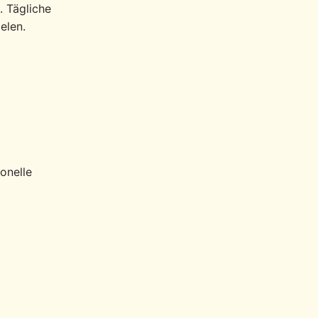
 Tägliche
elen.
onelle