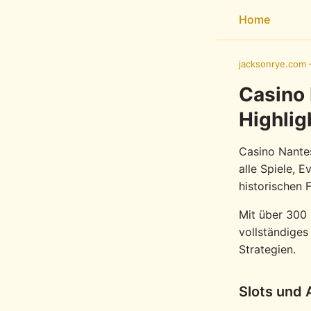
Home
jacksonrye.com 
Casino 
Highlig
Casino Nantes 
alle Spiele, 
historischen 
Mit über 300 
vollständiges
Strategien.
Slots und