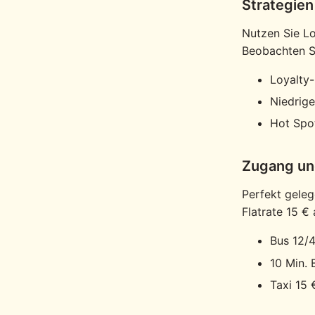
Strategien
Nutzen Sie Lo
Beobachten Si
Loyalty
Niedrige
Hot Spo
Zugang un
Perfekt geleg
Flatrate 15 €
Bus 12/
10 Min. 
Taxi 15 