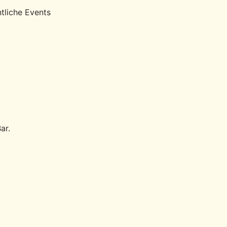
tliche Events
ar.