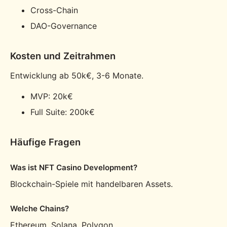
Cross-Chain
DAO-Governance
Kosten und Zeitrahmen
Entwicklung ab 50k€, 3-6 Monate.
MVP: 20k€
Full Suite: 200k€
Häufige Fragen
Was ist NFT Casino Development?
Blockchain-Spiele mit handelbaren Assets.
Welche Chains?
Ethereum, Solana, Polygon.