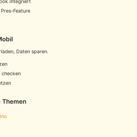
ok integriert
 Pres-Feature
Mobil
laden, Daten sparen.
zen
 checken
etzen
e Themen
ino