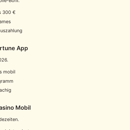
ile-Boni.
s 300 €
Games
Auszahlung
ortune App
026.
s mobil
ogramm
achig
asino Mobil
dezeiten.