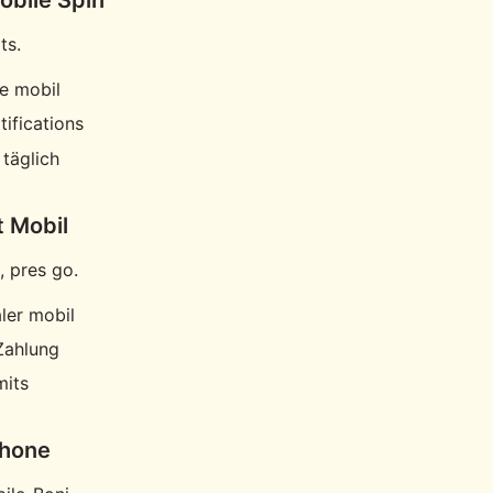
ts.
le mobil
ifications
 täglich
t Mobil
 pres go.
ler mobil
Zahlung
mits
hone