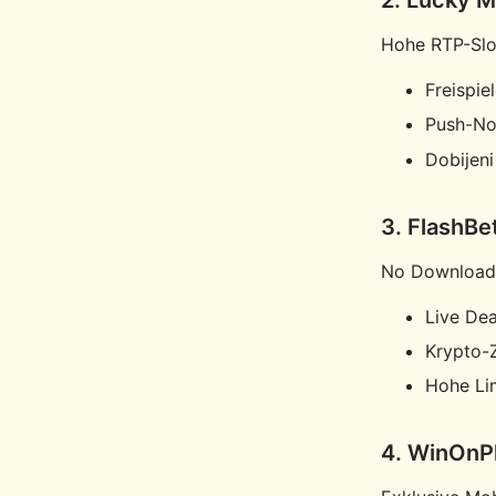
Hohe RTP-Slo
Freispie
Push-Not
Dobijeni
3. FlashBe
No Download,
Live Dea
Krypto-
Hohe Li
4. WinOnP