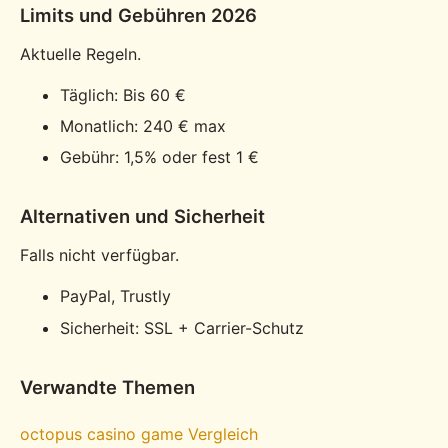
Limits und Gebühren 2026
Aktuelle Regeln.
Täglich: Bis 60 €
Monatlich: 240 € max
Gebühr: 1,5% oder fest 1 €
Alternativen und Sicherheit
Falls nicht verfügbar.
PayPal, Trustly
Sicherheit: SSL + Carrier-Schutz
Verwandte Themen
octopus casino game Vergleich