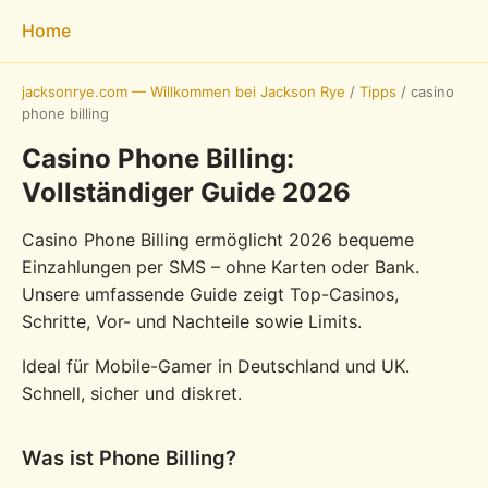
Home
jacksonrye.com — Willkommen bei Jackson Rye
/
Tipps
/
casino
phone billing
Casino Phone Billing:
Vollständiger Guide 2026
Casino Phone Billing ermöglicht 2026 bequeme
Einzahlungen per SMS – ohne Karten oder Bank.
Unsere umfassende Guide zeigt Top-Casinos,
Schritte, Vor- und Nachteile sowie Limits.
Ideal für Mobile-Gamer in Deutschland und UK.
Schnell, sicher und diskret.
Was ist Phone Billing?