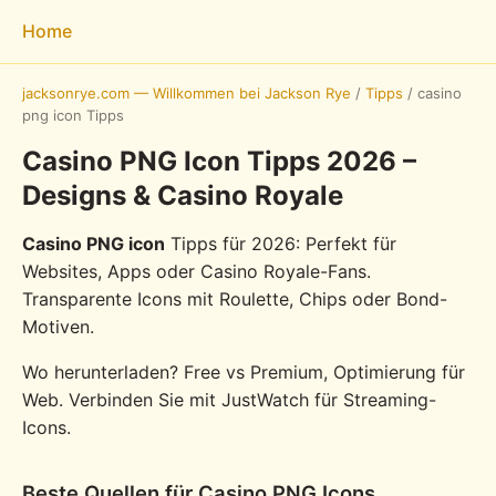
Home
jacksonrye.com — Willkommen bei Jackson Rye
/
Tipps
/
casino
png icon Tipps
Casino PNG Icon Tipps 2026 –
Designs & Casino Royale
Casino PNG icon
Tipps für 2026: Perfekt für
Websites, Apps oder Casino Royale-Fans.
Transparente Icons mit Roulette, Chips oder Bond-
Motiven.
Wo herunterladen? Free vs Premium, Optimierung für
Web. Verbinden Sie mit JustWatch für Streaming-
Icons.
Beste Quellen für Casino PNG Icons