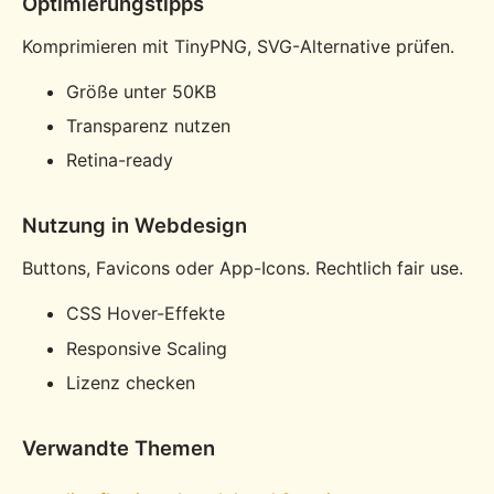
Optimierungstipps
Komprimieren mit TinyPNG, SVG-Alternative prüfen.
Größe unter 50KB
Transparenz nutzen
Retina-ready
Nutzung in Webdesign
Buttons, Favicons oder App-Icons. Rechtlich fair use.
CSS Hover-Effekte
Responsive Scaling
Lizenz checken
Verwandte Themen