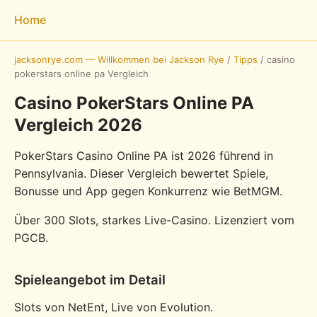
Home
jacksonrye.com — Willkommen bei Jackson Rye
/
Tipps
/
casino
pokerstars online pa Vergleich
Casino PokerStars Online PA
Vergleich 2026
PokerStars Casino Online PA ist 2026 führend in
Pennsylvania. Dieser Vergleich bewertet Spiele,
Bonusse und App gegen Konkurrenz wie BetMGM.
Über 300 Slots, starkes Live-Casino. Lizenziert vom
PGCB.
Spieleangebot im Detail
Slots von NetEnt, Live von Evolution.