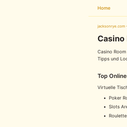
Home
jacksonrye.com 
Casino 
Casino Room S
Tipps und Loc
Top Onlin
Virtuelle Tis
Poker 
Slots Ar
Roulett