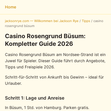
Home
jacksonrye.com — Willkommen bei Jackson Rye
/
Tipps
/
casino
rosengrund büsum
Casino Rosengrund Büsum:
Kompletter Guide 2026
Casino Rosengrund Büsum am Nordsee-Strand ist ein
Juwel für Spieler. Dieser Guide führt durch Angebote,
Tipps und Freispiele 2026.
Schritt-für-Schritt von Ankunft bis Gewinn – ideal für
Urlauber.
Schritt 1: Lage und Anreise
In Büsum, 1 Std. von Hamburg. Parken gratis.