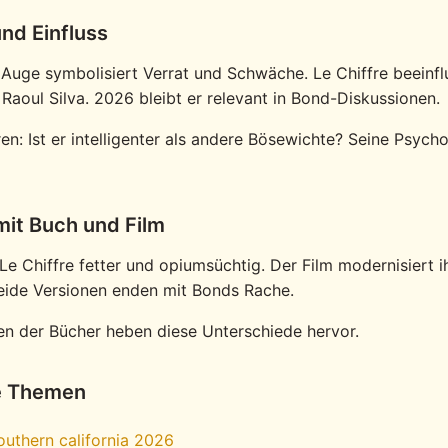
nd Einfluss
Auge symbolisiert Verrat und Schwäche. Le Chiffre beeinfl
Raoul Silva. 2026 bleibt er relevant in Bond-Diskussionen.
ren: Ist er intelligenter als andere Bösewichte? Seine Psych
mit Buch und Film
Le Chiffre fetter und opiumsüchtig. Der Film modernisiert 
 Beide Versionen enden mit Bonds Rache.
n der Bücher heben diese Unterschiede hervor.
e Themen
outhern california 2026