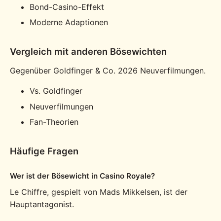
Bond-Casino-Effekt
Moderne Adaptionen
Vergleich mit anderen Bösewichten
Gegenüber Goldfinger & Co. 2026 Neuverfilmungen.
Vs. Goldfinger
Neuverfilmungen
Fan-Theorien
Häufige Fragen
Wer ist der Bösewicht in Casino Royale?
Le Chiffre, gespielt von Mads Mikkelsen, ist der
Hauptantagonist.