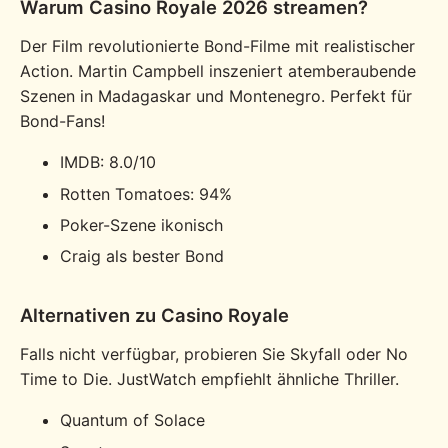
Warum Casino Royale 2026 streamen?
Der Film revolutionierte Bond-Filme mit realistischer
Action. Martin Campbell inszeniert atemberaubende
Szenen in Madagaskar und Montenegro. Perfekt für
Bond-Fans!
IMDB: 8.0/10
Rotten Tomatoes: 94%
Poker-Szene ikonisch
Craig als bester Bond
Alternativen zu Casino Royale
Falls nicht verfügbar, probieren Sie Skyfall oder No
Time to Die. JustWatch empfiehlt ähnliche Thriller.
Quantum of Solace