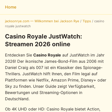
Home
jacksonrye.com — Willkommen bei Jackson Rye
/
Tipps
/
casino
royale justwatch
Casino Royale JustWatch:
Streamen 2026 online
Entdecken Sie
Casino Royale
auf JustWatch im Jahr
2026! Der ikonische James-Bond-Film aus 2006 mit
Daniel Craig als 007 ist ein Klassiker des Spionage-
Thrillers. JustWatch hilft Ihnen, den Film legal auf
Plattformen wie Netflix, Amazon Prime, Disney+ oder
Sky zu finden. Unser Guide zeigt Verfügbarkeit,
Bewertungen und Streaming-Optionen in
Deutschland.
Ob 4K UHD oder HD: Casino Royale bietet Action,