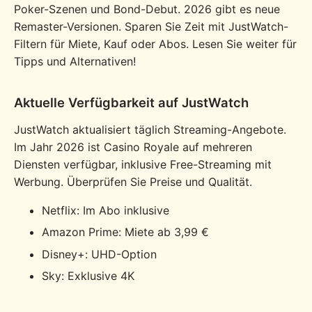
Poker-Szenen und Bond-Debut. 2026 gibt es neue
Remaster-Versionen. Sparen Sie Zeit mit JustWatch-
Filtern für Miete, Kauf oder Abos. Lesen Sie weiter für
Tipps und Alternativen!
Aktuelle Verfügbarkeit auf JustWatch
JustWatch aktualisiert täglich Streaming-Angebote.
Im Jahr 2026 ist Casino Royale auf mehreren
Diensten verfügbar, inklusive Free-Streaming mit
Werbung. Überprüfen Sie Preise und Qualität.
Netflix: Im Abo inklusive
Amazon Prime: Miete ab 3,99 €
Disney+: UHD-Option
Sky: Exklusive 4K