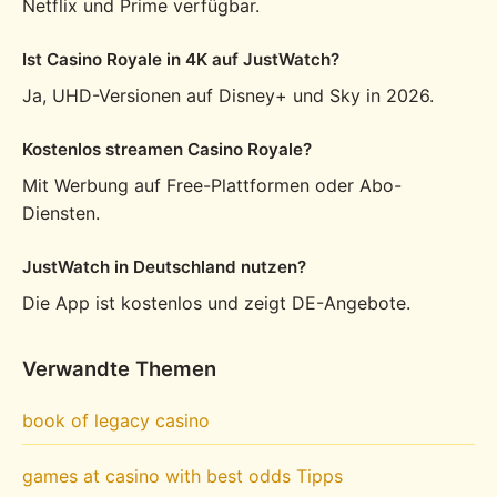
Netflix und Prime verfügbar.
Ist Casino Royale in 4K auf JustWatch?
Ja, UHD-Versionen auf Disney+ und Sky in 2026.
Kostenlos streamen Casino Royale?
Mit Werbung auf Free-Plattformen oder Abo-
Diensten.
JustWatch in Deutschland nutzen?
Die App ist kostenlos und zeigt DE-Angebote.
Verwandte Themen
book of legacy casino
games at casino with best odds Tipps