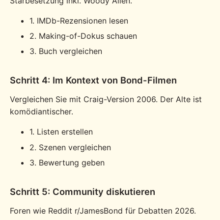
Starbesetzung inkl. Woody Allen.
1. IMDb-Rezensionen lesen
2. Making-of-Dokus schauen
3. Buch vergleichen
Schritt 4: Im Kontext von Bond-Filmen
Vergleichen Sie mit Craig-Version 2006. Der Alte ist
komödiantischer.
1. Listen erstellen
2. Szenen vergleichen
3. Bewertung geben
Schritt 5: Community diskutieren
Foren wie Reddit r/JamesBond für Debatten 2026.