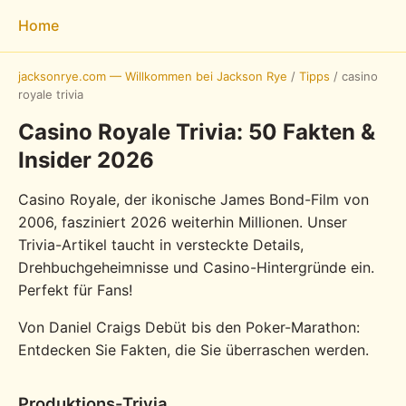
Home
jacksonrye.com — Willkommen bei Jackson Rye
/
Tipps
/
casino
royale trivia
Casino Royale Trivia: 50 Fakten &
Insider 2026
Casino Royale, der ikonische James Bond-Film von
2006, fasziniert 2026 weiterhin Millionen. Unser
Trivia-Artikel taucht in versteckte Details,
Drehbuchgeheimnisse und Casino-Hintergründe ein.
Perfekt für Fans!
Von Daniel Craigs Debüt bis den Poker-Marathon:
Entdecken Sie Fakten, die Sie überraschen werden.
Produktions-Trivia