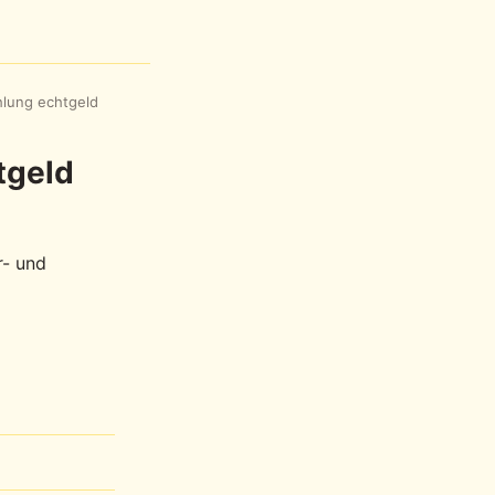
hlung echtgeld
tgeld
r- und