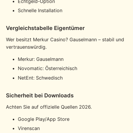
Echtgeld-Option
Schnelle Installation
Vergleichstabelle Eigentümer
Wer besitzt Merkur Casino? Gauselmann – stabil und
vertrauenswürdig.
Merkur: Gauselmann
Novomatic: Österreichisch
NetEnt: Schwedisch
Sicherheit bei Downloads
Achten Sie auf offizielle Quellen 2026.
Google Play/App Store
Virenscan