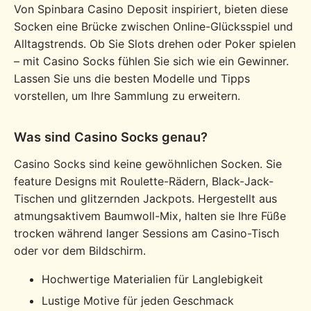
Von Spinbara Casino Deposit inspiriert, bieten diese
Socken eine Brücke zwischen Online-Glücksspiel und
Alltagstrends. Ob Sie Slots drehen oder Poker spielen
– mit Casino Socks fühlen Sie sich wie ein Gewinner.
Lassen Sie uns die besten Modelle und Tipps
vorstellen, um Ihre Sammlung zu erweitern.
Was sind Casino Socks genau?
Casino Socks sind keine gewöhnlichen Socken. Sie
feature Designs mit Roulette-Rädern, Black-Jack-
Tischen und glitzernden Jackpots. Hergestellt aus
atmungsaktivem Baumwoll-Mix, halten sie Ihre Füße
trocken während langer Sessions am Casino-Tisch
oder vor dem Bildschirm.
Hochwertige Materialien für Langlebigkeit
Lustige Motive für jeden Geschmack