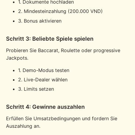
1. Dokumente hochladen
2. Mindesteinzahlung (200.000 VND)
3. Bonus aktivieren
Schritt 3: Beliebte Spiele spielen
Probieren Sie Baccarat, Roulette oder progressive
Jackpots.
1. Demo-Modus testen
2. Live-Dealer wählen
3. Limits setzen
Schritt 4: Gewinne auszahlen
Erfüllen Sie Umsatzbedingungen und fordern Sie
Auszahlung an.