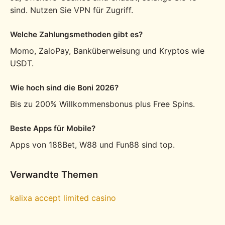
sind. Nutzen Sie VPN für Zugriff.
Welche Zahlungsmethoden gibt es?
Momo, ZaloPay, Banküberweisung und Kryptos wie
USDT.
Wie hoch sind die Boni 2026?
Bis zu 200% Willkommensbonus plus Free Spins.
Beste Apps für Mobile?
Apps von 188Bet, W88 und Fun88 sind top.
Verwandte Themen
kalixa accept limited casino