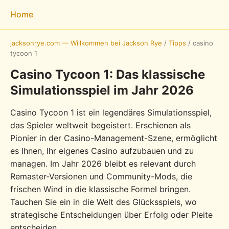
Home
jacksonrye.com — Willkommen bei Jackson Rye
/
Tipps
/
casino
tycoon 1
Casino Tycoon 1: Das klassische
Simulationsspiel im Jahr 2026
Casino Tycoon 1 ist ein legendäres Simulationsspiel,
das Spieler weltweit begeistert. Erschienen als
Pionier in der Casino-Management-Szene, ermöglicht
es Ihnen, Ihr eigenes Casino aufzubauen und zu
managen. Im Jahr 2026 bleibt es relevant durch
Remaster-Versionen und Community-Mods, die
frischen Wind in die klassische Formel bringen.
Tauchen Sie ein in die Welt des Glücksspiels, wo
strategische Entscheidungen über Erfolg oder Pleite
entscheiden.