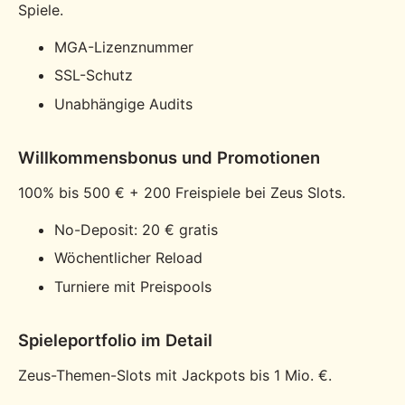
Spiele.
MGA-Lizenznummer
SSL-Schutz
Unabhängige Audits
Willkommensbonus und Promotionen
100% bis 500 € + 200 Freispiele bei Zeus Slots.
No-Deposit: 20 € gratis
Wöchentlicher Reload
Turniere mit Preispools
Spieleportfolio im Detail
Zeus-Themen-Slots mit Jackpots bis 1 Mio. €.