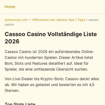
Home
jacksonrye.com — Willkommen bei Jackson Rye
/
Tipps
/
cassoo
casino
Cassoo Casino Vollständige Liste
2026
Cassoo Casino ist 2026 ein aufstrebendes Online-
Casino mit hunderten Spielen. Dieser Artikel listet
Boni, Slots und Features detailliert auf. Ideal für
Spieler, die eine umfassende Übersicht suchen.
Von Live-Dealer bis Krypto-Slots: Cassoo deckt alles
ab. Wir haben es getestet und bewerten es mit 4,5
Sternen.
Top Slots Liste