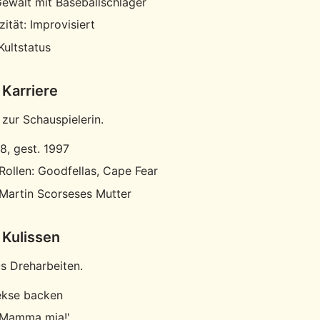
ewalt mit Baseballschläger
zität: Improvisiert
Kultstatus
Karriere
zur Schauspielerin.
8, gest. 1997
Rollen: Goodfellas, Cape Fear
 Martin Scorseses Mutter
 Kulissen
s Dreharbeiten.
ekse backen
 'Mamma mia!'