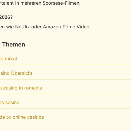
talent in mehreren Scorsese-Filmen.
2026?
en wie Netflix oder Amazon Prime Video.
e Themen
no móvil
asino Übersicht
 casino in romania
es casino
de to online casinos