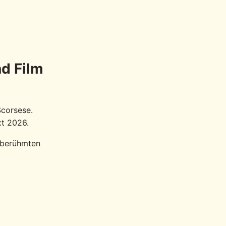
d Film
Scorsese.
xt 2026.
n berühmten