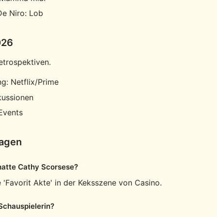
De Niro: Lob
026
etrospektiven.
g: Netflix/Prime
kussionen
Events
ragen
hatte Cathy Scorsese?
e 'Favorit Akte' in der Keksszene von Casino.
-Schauspielerin?