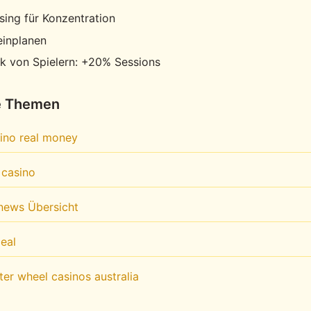
ing für Konzentration
einplanen
k von Spielern: +20% Sessions
e Themen
ino real money
 casino
 news Übersicht
deal
ter wheel casinos australia