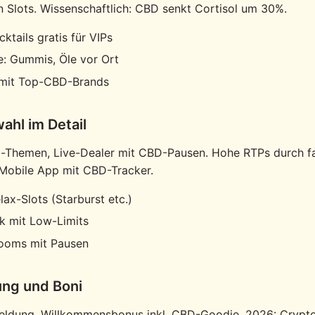
Slots. Wissenschaftlich: CBD senkt Cortisol um 30%.
tails gratis für VIPs
e: Gummis, Öle vor Ort
 mit Top-CBD-Brands
ahl im Detail
ll-Themen, Live-Dealer mit CBD-Pausen. Hohe RTPs durch fa
 Mobile App mit CBD-Tracker.
ax-Slots (Starburst etc.)
k mit Low-Limits
ooms mit Pausen
ung und Boni
eldung, Willkommensbonus inkl. CBD-Goodie. 2026: Crypt