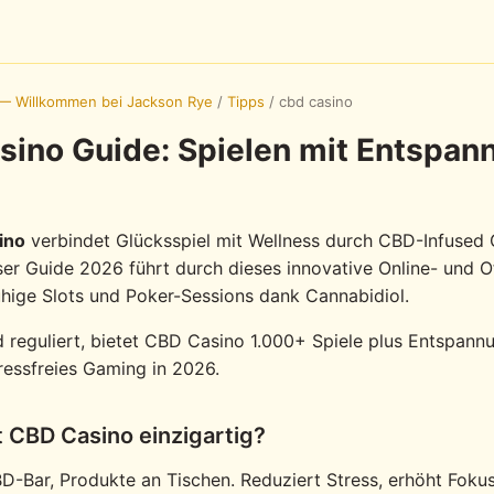
— Willkommen bei Jackson Rye
/
Tipps
/
cbd casino
ino Guide: Spielen mit Entspan
ino
verbindet Glücksspiel mit Wellness durch CBD-Infused
er Guide 2026 führt durch dieses innovative Online- und Of
uhige Slots und Poker-Sessions dank Cannabidiol.
d reguliert, bietet CBD Casino 1.000+ Spiele plus Entspan
tressfreies Gaming in 2026.
 CBD Casino einzigartig?
BD-Bar, Produkte an Tischen. Reduziert Stress, erhöht Foku