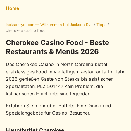
Home
jacksonrye.com — Willkommen bei Jackson Rye
/
Tipps
/
cherokee casino food
Cherokee Casino Food - Beste
Restaurants & Menüs 2026
Das Cherokee Casino in North Carolina bietet
erstklassiges Food in vielfältigen Restaurants. Im Jahr
2026 genießen Gäste von Steaks bis asiatischen
Spezialitäten. PLZ 50144? Kein Problem, die
kulinarischen Highlights sind legendär.
Erfahren Sie mehr über Buffets, Fine Dining und
Spezialangebote für Casino-Besucher.
Hauptbuffet Cherokee