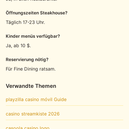
Öffnungszeiten Steakhouse?
Täglich 17-23 Uhr.
Kinder menüs verfügbar?
Ja, ab 10 $.
Reservierung nötig?
Für Fine Dining ratsam.
Verwandte Themen
playzilla casino móvil Guide
casino streamkiste 2026
casoola casino logo