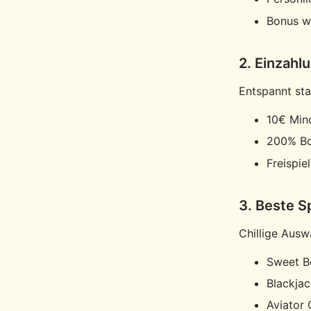
Bonus w
2. Einzahl
Entspannt sta
10€ Min
200% Bo
Freispiel
3. Beste S
Chillige Ausw
Sweet B
Blackjac
Aviator 