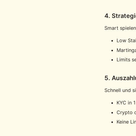
4. Strateg
Smart spielen
Low Sta
Martinga
Limits s
5. Auszah
Schnell und si
KYC in 1
Crypto 
Keine Li