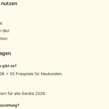
 nutzen
at
m-Bot
tion
ragen
 gibt es?
0€ + 50 Freispiele für Neukunden.
iert für alle Geräte 2026.
uszahlung?