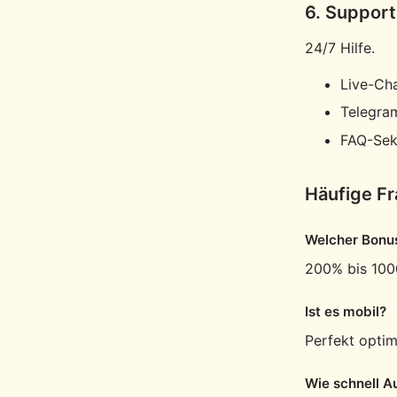
6. Support
24/7 Hilfe.
Live-Ch
Telegra
FAQ-Sek
Häufige F
Welcher Bonus
200% bis 100
Ist es mobil?
Perfekt optim
Wie schnell A