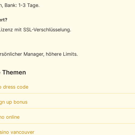
n, Bank: 1-3 Tage.
ert?
izenz mit SSL-Verschlüsselung.
sönlicher Manager, höhere Limits.
e Themen
 dress code
ign up bonus
no online
asino vancouver