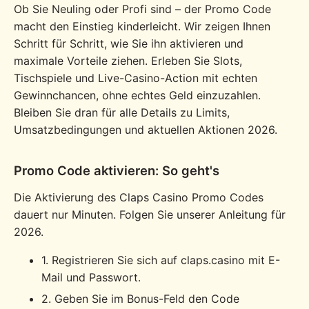
Ob Sie Neuling oder Profi sind – der Promo Code
macht den Einstieg kinderleicht. Wir zeigen Ihnen
Schritt für Schritt, wie Sie ihn aktivieren und
maximale Vorteile ziehen. Erleben Sie Slots,
Tischspiele und Live-Casino-Action mit echten
Gewinnchancen, ohne echtes Geld einzuzahlen.
Bleiben Sie dran für alle Details zu Limits,
Umsatzbedingungen und aktuellen Aktionen 2026.
Promo Code aktivieren: So geht's
Die Aktivierung des Claps Casino Promo Codes
dauert nur Minuten. Folgen Sie unserer Anleitung für
2026.
1. Registrieren Sie sich auf claps.casino mit E-
Mail und Passwort.
2. Geben Sie im Bonus-Feld den Code