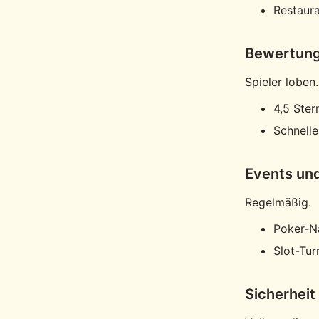
Restaura
Bewertun
Spieler loben.
4,5 Ster
Schnell
Events und
Regelmäßig.
Poker-N
Slot-Tur
Sicherheit