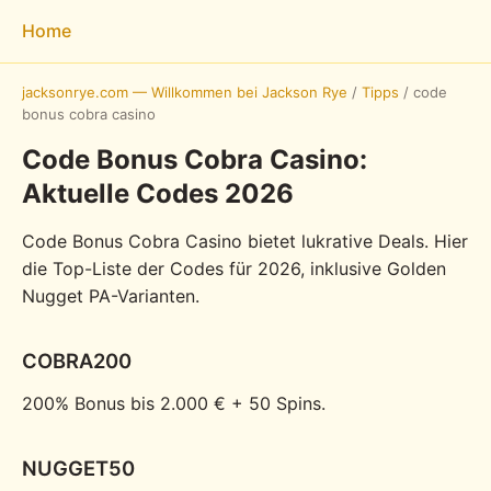
Home
jacksonrye.com — Willkommen bei Jackson Rye
/
Tipps
/
code
bonus cobra casino
Code Bonus Cobra Casino:
Aktuelle Codes 2026
Code Bonus Cobra Casino bietet lukrative Deals. Hier
die Top-Liste der Codes für 2026, inklusive Golden
Nugget PA-Varianten.
COBRA200
200% Bonus bis 2.000 € + 50 Spins.
NUGGET50