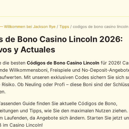
— Willkommen bei Jackson Rye
/
Tipps
/
codigos de bono casino lincoln
 de Bono Casino Lincoln 2026:
vos y Actuales
e die besten
Códigos de Bono Casino Lincoln
für 2026! Ca
nde Willkommensboni, Freispiele und No-Deposit-Angebote,
 aufwerten. Mit unseren exklusiven Codes sichern Sie sich s
e Risiko. Ob Neuling oder Profi – diese Boni sind der Schlüs
en.
assenden Guide finden Sie aktuelle Códigos de Bono,
eitungen und Tipps, wie Sie den maximalen Nutzen ziehen. 
 Laufenden, da Angebote sich ändern. Starten Sie jetzt u
ß im Casino Lincoln!