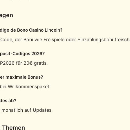
ragen
ódigo de Bono Casino Lincoln?
r Code, der Boni wie Freispiele oder Einzahlungsboni freischa
eposit-Códigos 2026?
P2026 für 20€ gratis.
der maximale Bonus?
 bei Willkommenspaket.
des ab?
e monatlich auf Updates.
e Themen