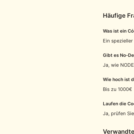
Häufige F
Was ist ein C
Ein spezielle
Gibt es No-D
Ja, wie NODE
Wie hoch ist 
Bis zu 1000€
Laufen die Co
Ja, prüfen Si
Verwandt