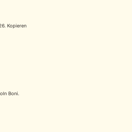
26. Kopieren
oln Boni.