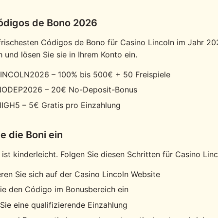
Códigos de Bono 2026
 frischesten Códigos de Bono für Casino Lincoln im Jahr 20
h und lösen Sie sie in Ihrem Konto ein.
INCOLN2026 – 100% bis 500€ + 50 Freispiele
ODEP2026 – 20€ No-Deposit-Bonus
IGH5 – 5€ Gratis pro Einzahlung
e die Boni ein
ist kinderleicht. Folgen Sie diesen Schritten für Casino Linc
eren Sie sich auf der Casino Lincoln Website
ie den Código im Bonusbereich ein
ie eine qualifizierende Einzahlung