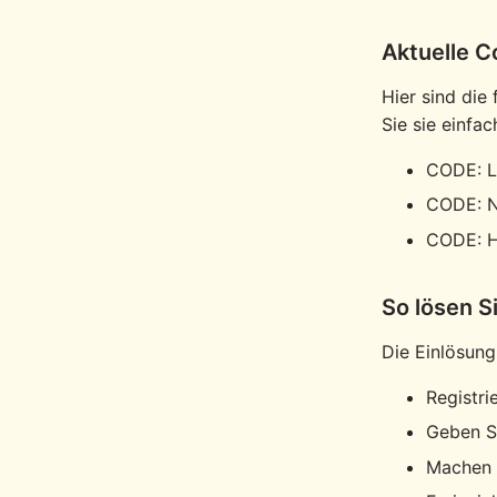
Aktuelle 
Hier sind die
Sie sie einfac
CODE: L
CODE: N
CODE: H
So lösen Si
Die Einlösung 
Registri
Geben S
Machen S