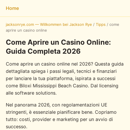
Home
jacksonrye.com — Willkommen bei Jackson Rye
/
Tipps
/
come
aprire un casino online
Come Aprire un Casino Online:
Guida Completa 2026
Come aprire un casino online nel 2026? Questa guida
dettagliata spiega i passi legali, tecnici e finanziari
per lanciare la tua piattaforma, ispirata a successi
come Biloxi Mississippi Beach Casino. Dal licensing
alle software solutions.
Nel panorama 2026, con regolamentazioni UE
stringenti, è essenziale pianificare bene. Copriamo
tutto: costi, provider e marketing per un avvio di
successo.