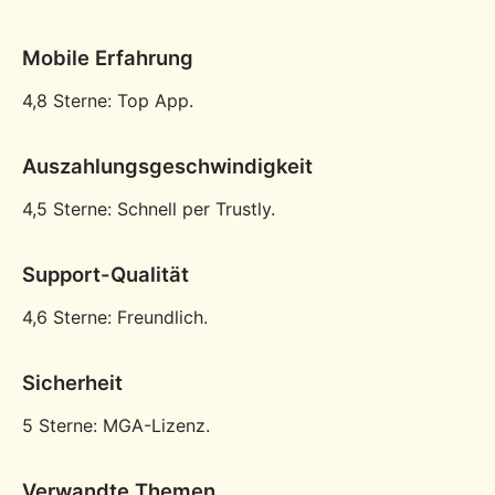
Mobile Erfahrung
4,8 Sterne: Top App.
Auszahlungsgeschwindigkeit
4,5 Sterne: Schnell per Trustly.
Support-Qualität
4,6 Sterne: Freundlich.
Sicherheit
5 Sterne: MGA-Lizenz.
Verwandte Themen