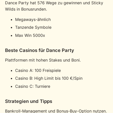
Dance Party hat 576 Wege zu gewinnen und Sticky
Wilds in Bonusrunden.
Megaways-ähnlich
Tanzende Symbole
Max Win 5000x
Beste Casinos für Dance Party
Plattformen mit hohen Stakes und Boni.
Casino A: 100 Freispiele
Casino B: High Limit bis 100 €/Spin
Casino C: Turniere
Strategien und Tipps
Bankroll-Management und Bonus-Buy-Option nutzen.