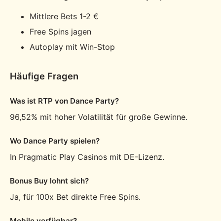
Mittlere Bets 1-2 €
Free Spins jagen
Autoplay mit Win-Stop
Häufige Fragen
Was ist RTP von Dance Party?
96,52% mit hoher Volatilität für große Gewinne.
Wo Dance Party spielen?
In Pragmatic Play Casinos mit DE-Lizenz.
Bonus Buy lohnt sich?
Ja, für 100x Bet direkte Free Spins.
Mobile verfügbar?