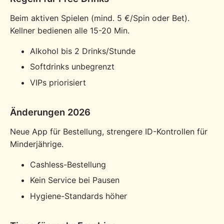
Beim aktiven Spielen (mind. 5 €/Spin oder Bet).
Kellner bedienen alle 15-20 Min.
Alkohol bis 2 Drinks/Stunde
Softdrinks unbegrenzt
VIPs priorisiert
Änderungen 2026
Neue App für Bestellung, strengere ID-Kontrollen für
Minderjährige.
Cashless-Bestellung
Kein Service bei Pausen
Hygiene-Standards höher