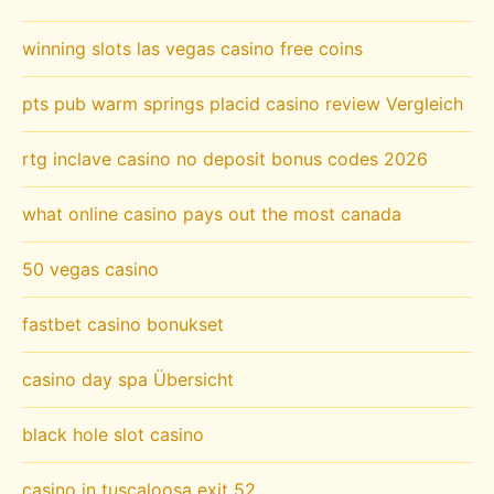
winning slots las vegas casino free coins
pts pub warm springs placid casino review Vergleich
rtg inclave casino no deposit bonus codes 2026
what online casino pays out the most canada
50 vegas casino
fastbet casino bonukset
casino day spa Übersicht
black hole slot casino
casino in tuscaloosa exit 52