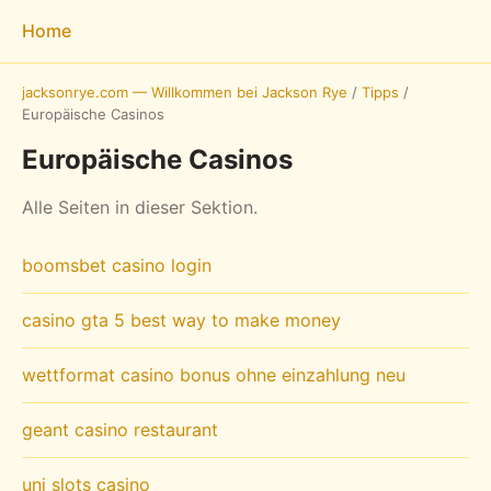
Home
jacksonrye.com — Willkommen bei Jackson Rye
/
Tipps
/
Europäische Casinos
Europäische Casinos
Alle Seiten in dieser Sektion.
boomsbet casino login
casino gta 5 best way to make money
wettformat casino bonus ohne einzahlung neu
geant casino restaurant
uni slots casino