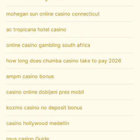
mohegan sun online casino connecticut
ac tropicana hotel casino
online casino gambling south africa
how long does chumba casino take to pay 2026
ampm casino bonus
casino online dobijeni pres mobil
kozmo casino no deposit bonus
casino hollywood medellin
nsus casino Guide