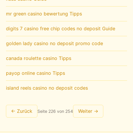
mr green casino bewertung Tipps
digits 7 casino free chip codes no deposit Guide
golden lady casino no deposit promo code
canada roulette casino Tipps
payop online casino Tipps
island reels casino no deposit codes
← Zurück
Weiter →
Seite 226 von 254