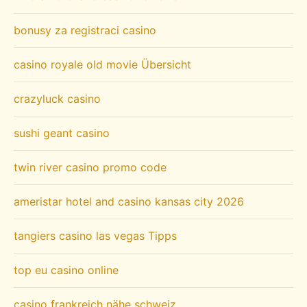
bonusy za registraci casino
casino royale old movie Übersicht
crazyluck casino
sushi geant casino
twin river casino promo code
ameristar hotel and casino kansas city 2026
tangiers casino las vegas Tipps
top eu casino online
casino frankreich nähe schweiz