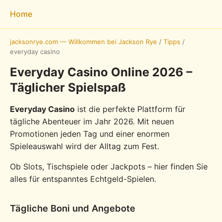
Home
jacksonrye.com — Willkommen bei Jackson Rye
/
Tipps
/
everyday casino
Everyday Casino Online 2026 –
Täglicher Spielspaß
Everyday Casino
ist die perfekte Plattform für
tägliche Abenteuer im Jahr 2026. Mit neuen
Promotionen jeden Tag und einer enormen
Spieleauswahl wird der Alltag zum Fest.
Ob Slots, Tischspiele oder Jackpots – hier finden Sie
alles für entspanntes Echtgeld-Spielen.
Tägliche Boni und Angebote