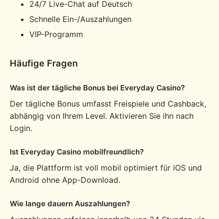
24/7 Live-Chat auf Deutsch
Schnelle Ein-/Auszahlungen
VIP-Programm
Häufige Fragen
Was ist der tägliche Bonus bei Everyday Casino?
Der tägliche Bonus umfasst Freispiele und Cashback,
abhängig von Ihrem Level. Aktivieren Sie ihn nach
Login.
Ist Everyday Casino mobilfreundlich?
Ja, die Plattform ist voll mobil optimiert für iOS und
Android ohne App-Download.
Wie lange dauern Auszahlungen?