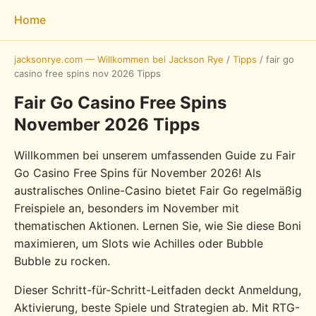
Home
jacksonrye.com — Willkommen bei Jackson Rye
/
Tipps
/
fair go
casino free spins nov 2026 Tipps
Fair Go Casino Free Spins
November 2026 Tipps
Willkommen bei unserem umfassenden Guide zu Fair
Go Casino Free Spins für November 2026! Als
australisches Online-Casino bietet Fair Go regelmäßig
Freispiele an, besonders im November mit
thematischen Aktionen. Lernen Sie, wie Sie diese Boni
maximieren, um Slots wie Achilles oder Bubble
Bubble zu rocken.
Dieser Schritt-für-Schritt-Leitfaden deckt Anmeldung,
Aktivierung, beste Spiele und Strategien ab. Mit RTG-