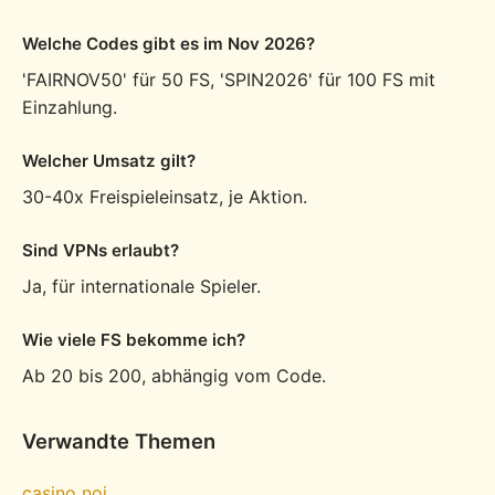
Welche Codes gibt es im Nov 2026?
'FAIRNOV50' für 50 FS, 'SPIN2026' für 100 FS mit
Einzahlung.
Welcher Umsatz gilt?
30-40x Freispieleinsatz, je Aktion.
Sind VPNs erlaubt?
Ja, für internationale Spieler.
Wie viele FS bekomme ich?
Ab 20 bis 200, abhängig vom Code.
Verwandte Themen
casino noi