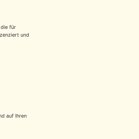
die für
izenziert und
nd auf Ihren