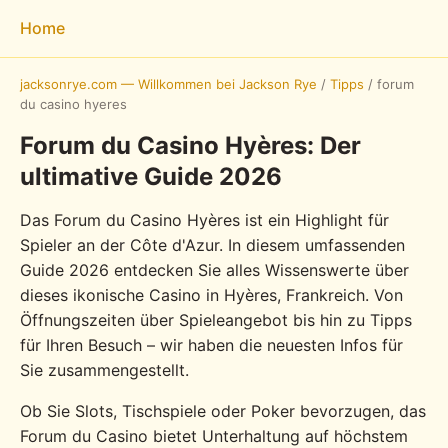
Home
jacksonrye.com — Willkommen bei Jackson Rye
/
Tipps
/
forum
du casino hyeres
Forum du Casino Hyères: Der
ultimative Guide 2026
Das Forum du Casino Hyères ist ein Highlight für
Spieler an der Côte d'Azur. In diesem umfassenden
Guide 2026 entdecken Sie alles Wissenswerte über
dieses ikonische Casino in Hyères, Frankreich. Von
Öffnungszeiten über Spieleangebot bis hin zu Tipps
für Ihren Besuch – wir haben die neuesten Infos für
Sie zusammengestellt.
Ob Sie Slots, Tischspiele oder Poker bevorzugen, das
Forum du Casino bietet Unterhaltung auf höchstem