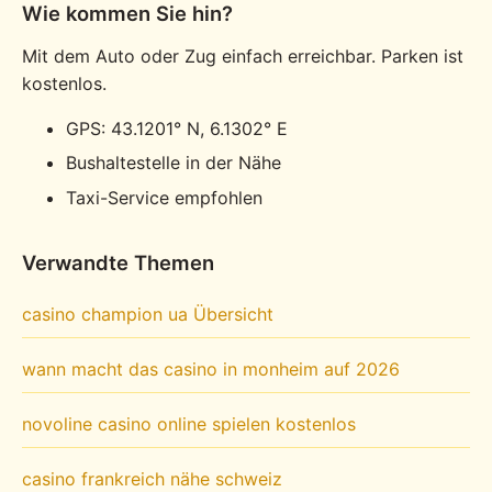
Wie kommen Sie hin?
Mit dem Auto oder Zug einfach erreichbar. Parken ist
kostenlos.
GPS: 43.1201° N, 6.1302° E
Bushaltestelle in der Nähe
Taxi-Service empfohlen
Verwandte Themen
casino champion ua Übersicht
wann macht das casino in monheim auf 2026
novoline casino online spielen kostenlos
casino frankreich nähe schweiz