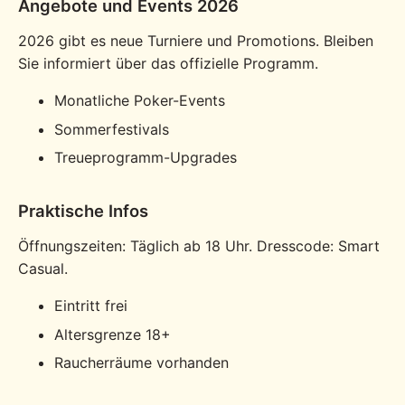
Angebote und Events 2026
2026 gibt es neue Turniere und Promotions. Bleiben
Sie informiert über das offizielle Programm.
Monatliche Poker-Events
Sommerfestivals
Treueprogramm-Upgrades
Praktische Infos
Öffnungszeiten: Täglich ab 18 Uhr. Dresscode: Smart
Casual.
Eintritt frei
Altersgrenze 18+
Raucherräume vorhanden