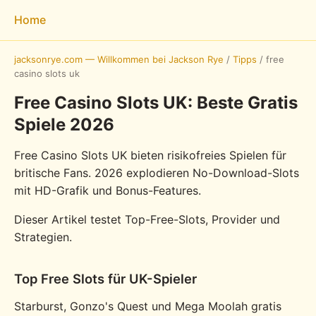
Home
jacksonrye.com — Willkommen bei Jackson Rye
/
Tipps
/
free
casino slots uk
Free Casino Slots UK: Beste Gratis
Spiele 2026
Free Casino Slots UK bieten risikofreies Spielen für
britische Fans. 2026 explodieren No-Download-Slots
mit HD-Grafik und Bonus-Features.
Dieser Artikel testet Top-Free-Slots, Provider und
Strategien.
Top Free Slots für UK-Spieler
Starburst, Gonzo's Quest und Mega Moolah gratis