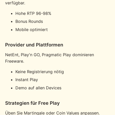
verfügbar.
Hohe RTP 96-98%
Bonus Rounds
Mobile optimiert
Provider und Plattformen
NetEnt, Play'n GO, Pragmatic Play dominieren
Freeware.
Keine Registrierung nötig
Instant Play
Demo auf allen Devices
Strategien für Free Play
Üben Sie Martingale oder Coin Values anpassen.