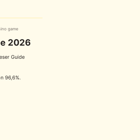
asino game
de 2026
ieser Guide
on 96,6%.