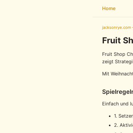
Home
jacksonrye.com 
Fruit S
Fruit Shop Ch
zeigt Strateg
Mit Weihnacht
Spielregel
Einfach und lu
1. Setze
2. Aktiv