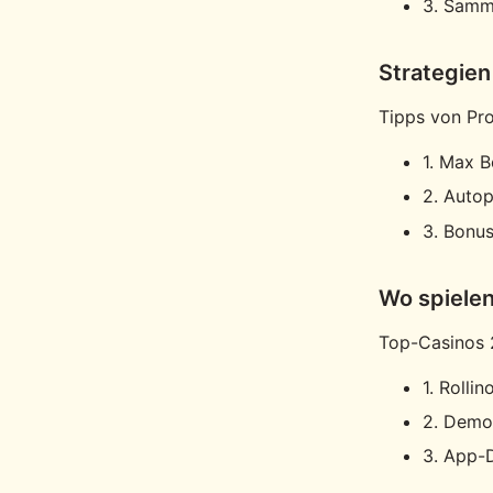
3. Samme
Strategien
Tipps von Pro
1. Max B
2. Autop
3. Bonus
Wo spiele
Top-Casinos 
1. Rolli
2. Demo-
3. App-