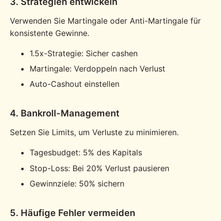
3. Strategien entwickeln
Verwenden Sie Martingale oder Anti-Martingale für
konsistente Gewinne.
1.5x-Strategie: Sicher cashen
Martingale: Verdoppeln nach Verlust
Auto-Cashout einstellen
4. Bankroll-Management
Setzen Sie Limits, um Verluste zu minimieren.
Tagesbudget: 5% des Kapitals
Stop-Loss: Bei 20% Verlust pausieren
Gewinnziele: 50% sichern
5. Häufige Fehler vermeiden