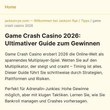
Home
jacksonrye.com — Willkommen bei Jackson Rye
/
Tipps
/
game
crash casino 2026
Game Crash Casino 2026:
Ultimativer Guide zum Gewinnen
Game Crash Casino erobert 2026 die Online-Welt als
spannendes Multiplayer-Spiel. Wetten Sie auf den
Multiplikator, der steigt und crasht – Timing ist alles.
Dieser Guide führt Sie schrittweise durch Strategien,
Plattformen und Risiken.
Perfekt für Adrenalin-Junkies: Hohe Gewinne
möglich, aber mit klugen Taktiken. Lernen Sie, wie Sie
Bankroll managen und Crashes vorhersagen.